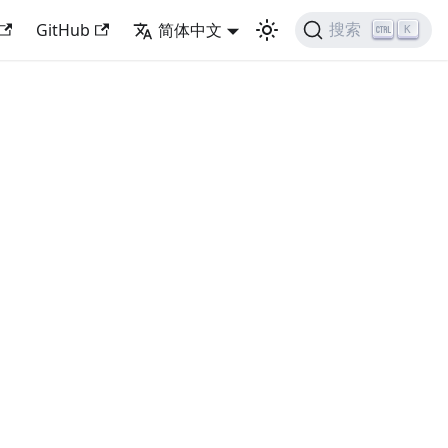
GitHub
简体中文
搜索
K