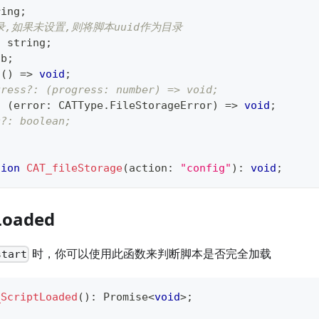
ring
;
录,如果未设置,则将脚本uuid作为目录
:
string
;
ob
;
(
)
=>
void
;
gress?: (progress: number) => void;
:
(
error
:
 CATType
.
FileStorageError
)
=>
void
;
c?: boolean;
tion
CAT_fileStorage
(
action
:
"config"
)
:
void
;
Loaded
时，你可以使用此函数来判断脚本是否完全加载
start
_ScriptLoaded
(
)
:
Promise
<
void
>
;