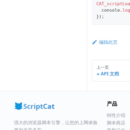
CAT_scriptLo
console
.
lo
}
)
;
编辑此页
上一页
API 文档
产品
ScriptCat
特性介绍
强大的浏览器脚本引擎，让您的上网体验
脚本商店