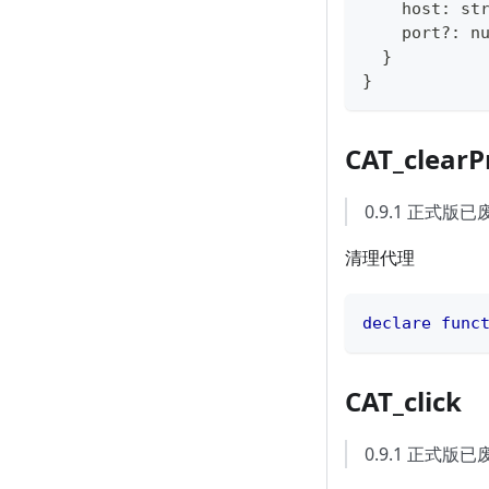
    host
:
st
    port
?
:
n
}
}
CAT_clearP
0.9.1 正式版
清理代理
declare
func
CAT_click
0.9.1 正式版