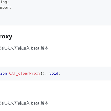
ring
;
umber
;
roxy
已废弃,未来可能加入 beta 版本
tion
CAT_clearProxy
(
)
:
void
;
已废弃,未来可能加入 beta 版本