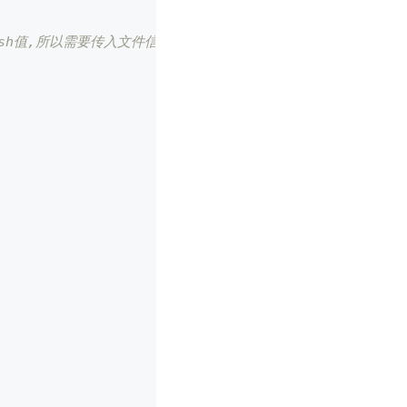
ash值,所以需要传入文件信息