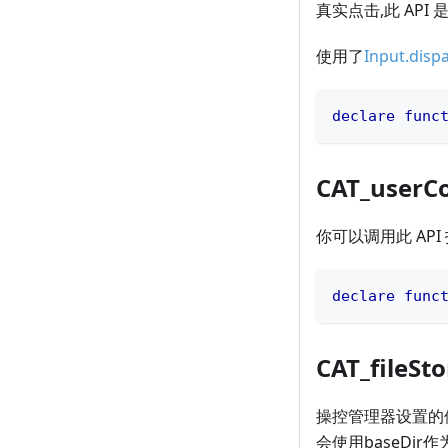
真实点击,此 API
使用了
Input.dis
declare
func
CAT_userC
你可以调用此 API
declare
func
CAT_fileSt
操控管理器设置的储存
会使用baseDir