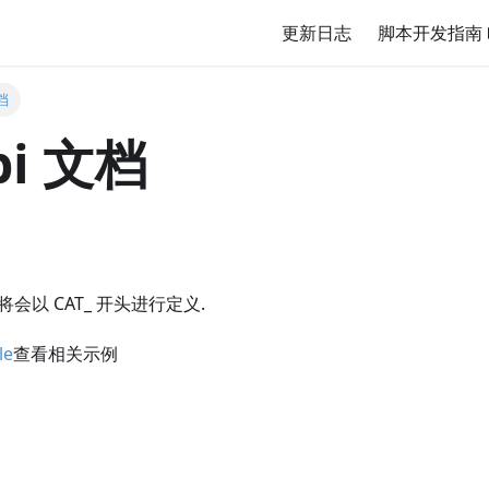
更新日志
脚本开发指南
文档
pi 文档
将会以 CAT_ 开头进行定义.
le
查看相关示例